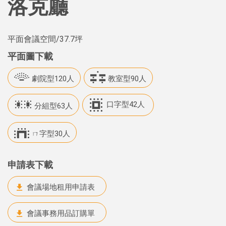
洛克廳
平面會議空間
/37.7坪
平面圖下載
劇院型120人
教室型90人
口字型42人
分組型63人
ㄇ字型30人
申請表下載
會議場地租用申請表
會議事務用品訂購單