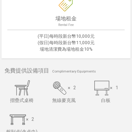
場地租金
Rental Fee
(平日)每時段新台幣10,000元
(假日)每時段新台幣11,000元
場地清潔費為場地租金10%
免費提供設備項目
Complimentary Equipments
×
2
×
1
摺疊式桌椅
無線麥克風
白板
×
2
報到桌(含桌巾)