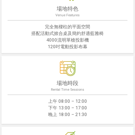
場地特色
Venue Features
完全無樑柱的平面空間
搭配活動式掀合桌及簡約舒適藍雅椅
4000流明單槍投影機
120吋電動投影布幕
場地時段
Rental Time Sessions
上午 08:00 – 12:00
下午 13:00 – 17:00
晚上 18:00 – 21:30