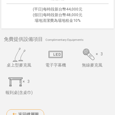
(平日)每時段新台幣44,000元
(假日)每時段新台幣48,000元
場地清潔費為場地租金10%
免費提供設備項目
Complimentary Equipments
×
3
桌上型麥克風
電子字幕機
無線麥克風
×
3
報到桌(含桌巾)
返回樓層圖