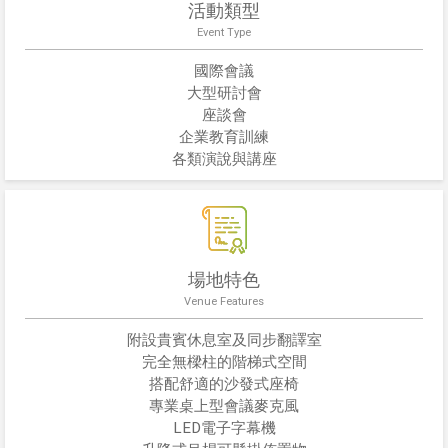
活動類型
Event Type
國際會議
大型研討會
座談會
企業教育訓練
各類演說與講座
場地特色
Venue Features
附設貴賓休息室及同步翻譯室
完全無樑柱的階梯式空間
搭配舒適的沙發式座椅
專業桌上型會議麥克風
LED電子字幕機