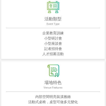
活動類型
Event Type
企業教育訓練
小型研討會
小型座談會
記者招待會
人才招募活動
場地特色
Venue Features
內部空間明亮裝潢雅緻
活動式桌椅，桌型可做多元變化