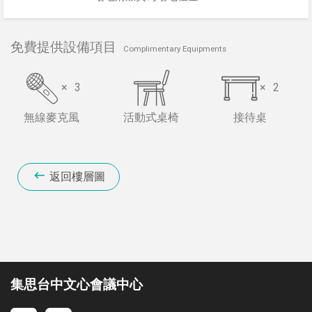
免費提供設備項目
Complimentary Equipments
×
3
×
2
無線麥克風
活動式桌椅
接待桌
返回樓層圖
集思台中文心會議中心