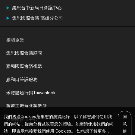
集思台中新烏日會議中心
集思國際會議 高雄分公司
相關企業
集思國際會議顧問
嘉和國際會議視聽
嘉和口筆譯服務
禾豐體驗行銷Taiwanlook
瓶蓋工廠台北製造所
我們透過Cookies蒐集您的瀏覽記錄，以了解您如何使用我
同
大臺南會展中心
們的網站，從而分析及改善您的體驗。如繼續使用我們的網
意
站，即表示您接受我們使用 Cookies。 如您想了解更多，
使